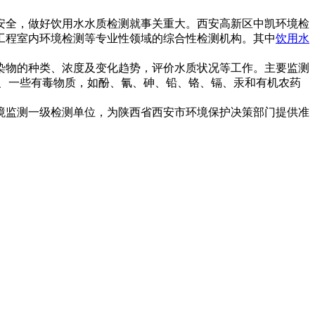
全，做好饮用水水质检测就事关重大。西安高新区中凯环境检
工程室内环境检测等专业性领域的综合性检测机构。其中
饮用水
物的种类、浓度及变化趋势，评价水质状况等工作。主要监测
2、一些有毒物质，如酚、氰、砷、铅、铬、镉、汞和有机农药
境监测一级检测单位，为陕西省西安市环境保护决策部门提供准