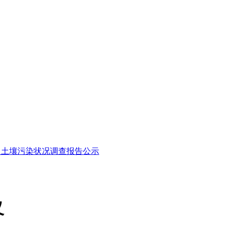
39）土壤污染状况调查报告公示
义