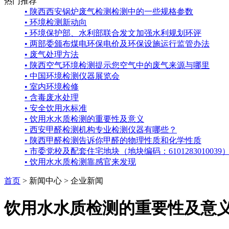
热门推荐
• 陕西西安锅炉废气检测检测中的一些规格参数
• 环境检测新动向
• 环境保护部、水利部联合发文加强水利规划环评
• 两部委颁布煤电环保电价及环保设施运行监管办法
• 废气处理方法
• 陕西空气环境检测提示您空气中的废气来源与哪里
• 中国环境检测仪器展览会
• 室内环境检修
• 含毒废水处理
• 安全饮用水标准
• 饮用水水质检测的重要性及意义
• 西安甲醛检测机构专业检测仪器有哪些？
• 陕西甲醛检测告诉你甲醛的物理性质和化学性质
• 市委党校及配套住宅地块（地块编码：61012830100
• 饮用水水质检测靠感官来发现
首页
>
新闻中心
> 企业新闻
饮用水水质检测的重要性及意