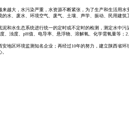
来越大，水污染严重，水资源不断紧张，为了生产和生活用水安
境的水、废水、环境空气、废气、土壤、声学、振动、民用建筑
泥和水生态系统进行统一的定时或不定时的检测，测定水中污染
度、浊度、pH值、电导率、悬浮物、溶解氧、化学需氧量等；
地区环境监测知名企业；再经过10年的努力，建立陕西省环
心。