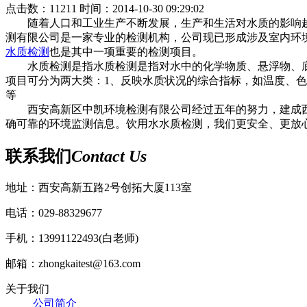
点击数：11211 时间：2014-10-30 09:29:02
随着人口和工业生产不断发展，生产和生活对水质的影响越
测有限公司是一家专业的检测机构，公司现已形成涉及室内环
水质检测
也是其中一项重要的检测项目。
水质检测是指水质检测是指对水中的化学物质、悬浮物、底
项目可分为两大类：1、反映水质状况的综合指标，如温度、色
等
西安高新区中凯环境检测有限公司经过五年的努力，建成西安
确可靠的环境监测信息。饮用水水质检测，我们更安全、更放
联系我们
Contact Us
地址：西安高新五路2号创拓大厦113室
电话：029-88329677
手机：13991122493(白老师)
邮箱：zhongkaitest@163.com
关于我们
公司简介