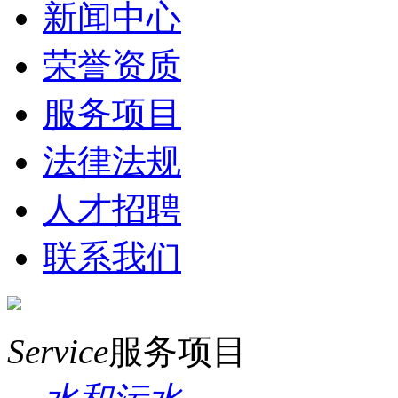
新闻中心
荣誉资质
服务项目
法律法规
人才招聘
联系我们
Service
服务项目