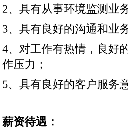
2、具有从事环境监测业
3、具有良好的沟通和业
4、对工作有热情，良好
作压力；
5、具有良好的客户服务
薪资待遇：