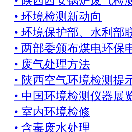
• 陕西西安锅炉废气
• 环境检测新动向
• 环境保护部、水利
• 两部委颁布煤电环
• 废气处理方法
• 陕西空气环境检测
• 中国环境检测仪器展
• 室内环境检修
• 含毒废水处理