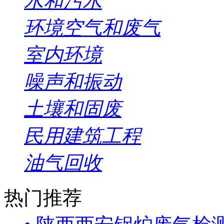
水和污水
环境空气和废气
室内环境
噪声和振动
土壤和固废
民用建筑工程
油气回收
热门推荐