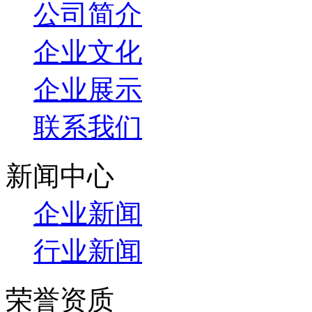
公司简介
企业文化
企业展示
联系我们
新闻中心
企业新闻
行业新闻
荣誉资质